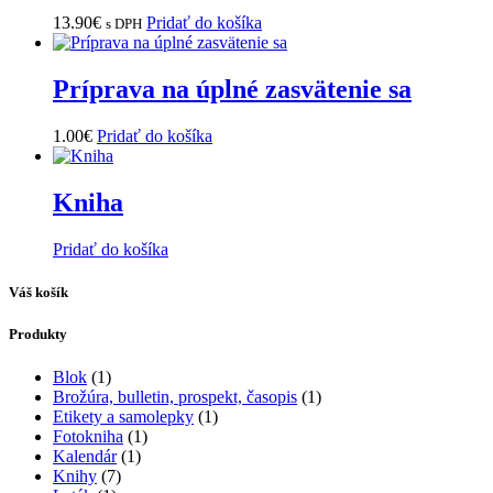
13.90
€
Pridať do košíka
s DPH
Príprava na úplné zasvätenie sa
1.00
€
Pridať do košíka
Kniha
Pridať do košíka
Váš košík
Produkty
Blok
(1)
Brožúra, bulletin, prospekt, časopis
(1)
Etikety a samolepky
(1)
Fotokniha
(1)
Kalendár
(1)
Knihy
(7)