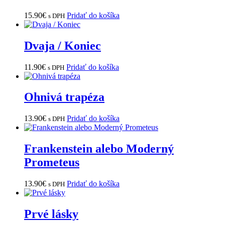
15.90
€
Pridať do košíka
s DPH
Dvaja / Koniec
11.90
€
Pridať do košíka
s DPH
Ohnivá trapéza
13.90
€
Pridať do košíka
s DPH
Frankenstein alebo Moderný
Prometeus
13.90
€
Pridať do košíka
s DPH
Prvé lásky