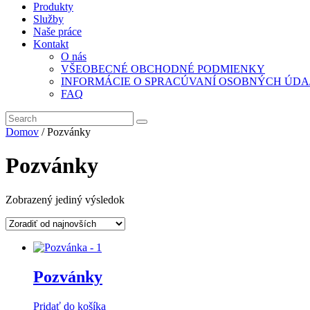
Produkty
Služby
Naše práce
Kontakt
O nás
VŠEOBECNÉ OBCHODNÉ PODMIENKY
INFORMÁCIE O SPRACÚVANÍ OSOBNÝCH ÚDA
FAQ
Domov
/ Pozvánky
Pozvánky
Zobrazený jediný výsledok
Pozvánky
Pridať do košíka